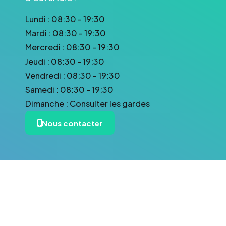
Lundi : 08:30 - 19:30
Mardi : 08:30 - 19:30
Mercredi : 08:30 - 19:30
Jeudi : 08:30 - 19:30
Vendredi : 08:30 - 19:30
Samedi : 08:30 - 19:30
Dimanche : Consulter les gardes
Nous contacter