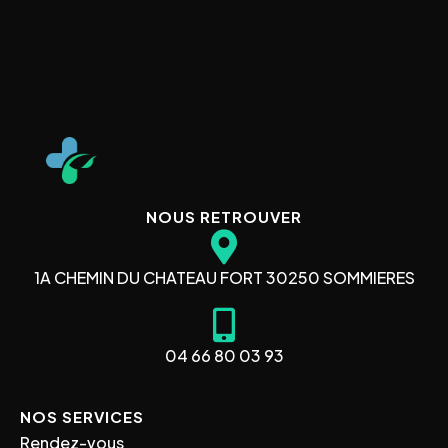
NOUS RETROUVER
1A CHEMIN DU CHATEAU FORT 30250 SOMMIERES
04 66 80 03 93
NOS SERVICES
Rendez-vous