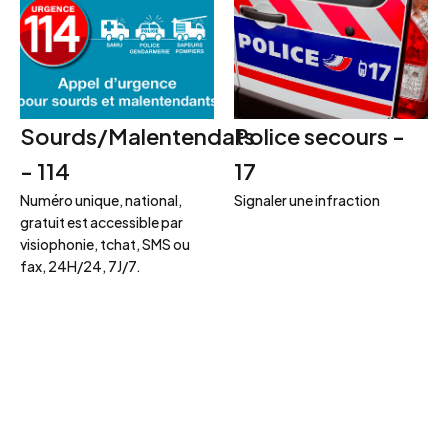
Sourds/Malentendats
Police secours -
- 114
17
Numéro unique, national,
Signaler une infraction
gratuit est accessible par
visiophonie, tchat, SMS ou
fax, 24H/24, 7J/7.